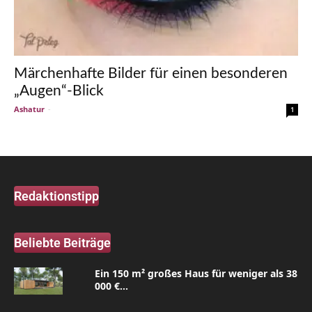
Märchenhafte Bilder für einen besonderen
„Augen“-Blick
Ashatur
-
1
Redaktionstipp
Beliebte Beiträge
Ein 150 m² großes Haus für weniger als 38
000 €...