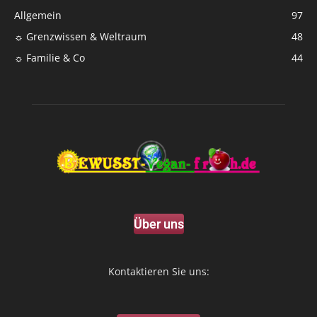
Allgemein
97
☼ Grenzwissen & Weltraum
48
☼ Familie & Co
44
Über uns
Kontaktieren Sie uns: