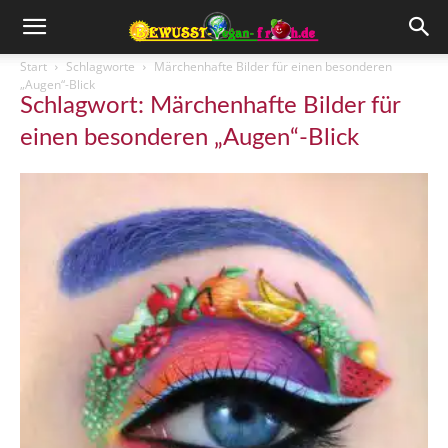
Start
Schlagworte
Märchenhafte Bilder für einen besonderen
„Augen“-Blick
Schlagwort: Märchenhafte Bilder für
einen besonderen „Augen“-Blick