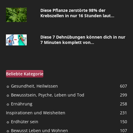
Diese Pflanze zerstörte 98% der
Krebszellen in nur 16 Stunden laut...
Diese 7 Dehnübungen können dich in nur
7 Minuten komplett von...
Beliebte Kategorie
☼ Gesundheit, Heilwissen
607
☼ Bewusstsein, Psyche, Leben und Tod
299
☼ Ernährung
258
Inspirationen und Weisheiten
231
☼ Erdhüter sein
150
☼ Bewusst Leben und Wohnen
107