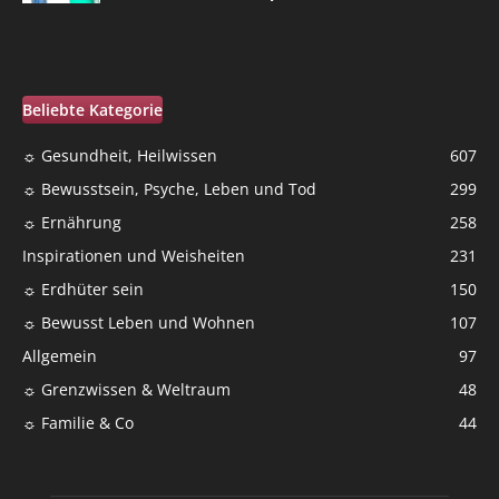
Beliebte Kategorie
☼ Gesundheit, Heilwissen
607
☼ Bewusstsein, Psyche, Leben und Tod
299
☼ Ernährung
258
Inspirationen und Weisheiten
231
☼ Erdhüter sein
150
☼ Bewusst Leben und Wohnen
107
Allgemein
97
☼ Grenzwissen & Weltraum
48
☼ Familie & Co
44