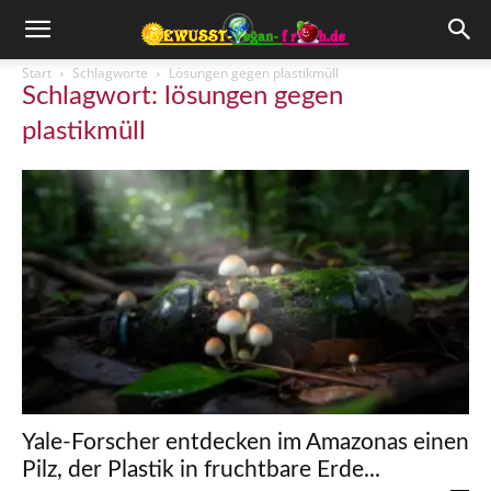
Start
Schlagworte
Lösungen gegen plastikmüll
Schlagwort: lösungen gegen
plastikmüll
Yale-Forscher entdecken im Amazonas einen
Pilz, der Plastik in fruchtbare Erde...