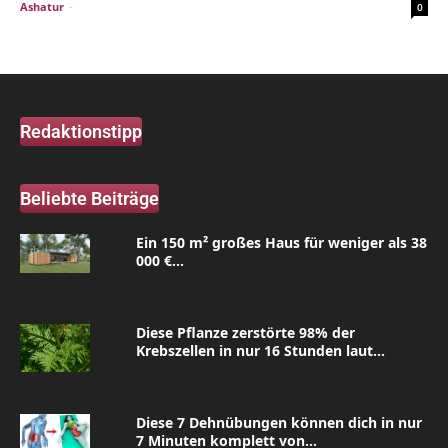
Ashatur
-
0
Redaktionstipp
Beliebte Beiträge
Ein 150 m² großes Haus für weniger als 38
000 €...
Diese Pflanze zerstörte 98% der
Krebszellen in nur 16 Stunden laut...
Diese 7 Dehnübungen können dich in nur
7 Minuten komplett von...