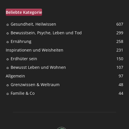
Beliebte Kategorie
☼ Gesundheit, Heilwissen
607
☼ Bewusstsein, Psyche, Leben und Tod
299
☼ Ernährung
258
Inspirationen und Weisheiten
231
☼ Erdhüter sein
150
☼ Bewusst Leben und Wohnen
107
Allgemein
97
☼ Grenzwissen & Weltraum
48
☼ Familie & Co
44