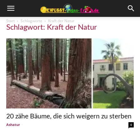
Start
Schlagworte
Kraft der Natur
Schlagwort: Kraft der Natur
20 zähe Bäume, die sich weigern zu sterben
Ashatur
-
0