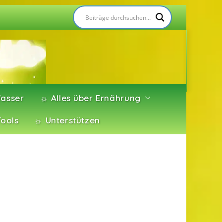
asser
☼ Alles über Ernährung
Tools
☼ Unterstützen