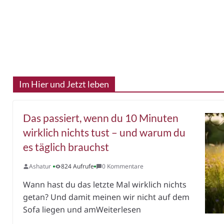
Im Hier und Jetzt leben
Das passiert, wenn du 10 Minuten
wirklich nichts tust – und warum du
es täglich brauchst
Ashatur
824 Aufrufe
0 Kommentare
Wann hast du das letzte Mal wirklich nichts
getan? Und damit meinen wir nicht auf dem
Sofa liegen und amWeiterlesen