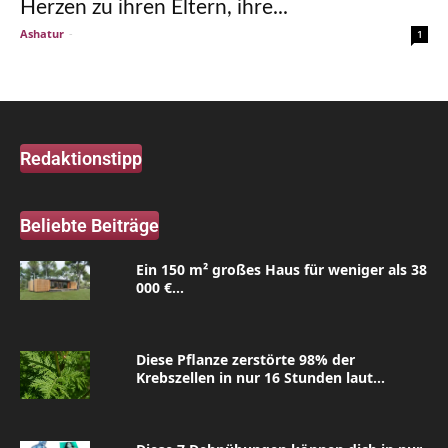
Herzen zu ihren Eltern, ihre...
Ashatur
-
1
Redaktionstipp
Beliebte Beiträge
Ein 150 m² großes Haus für weniger als 38
000 €...
Diese Pflanze zerstörte 98% der
Krebszellen in nur 16 Stunden laut...