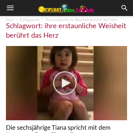
Start
Schlagworte
Ihre erstaunliche Weisheit berührt das Herz
Schlagwort: ihre erstaunliche Weisheit
berührt das Herz
Die sechsjährige Tiana spricht mit dem