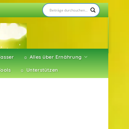
asser
☼ Alles über Ernährung
Tools
☼ Unterstützen