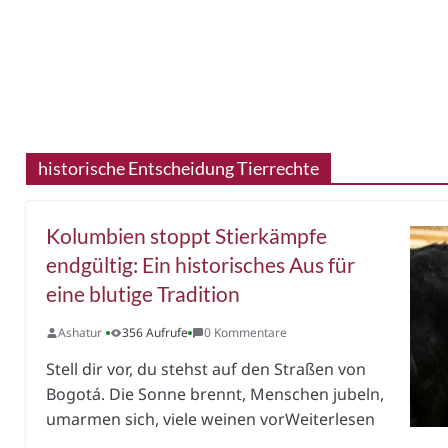
historische Entscheidung Tierrechte
Kolumbien stoppt Stierkämpfe
endgültig: Ein historisches Aus für
eine blutige Tradition
Ashatur
356 Aufrufe
0 Kommentare
Stell dir vor, du stehst auf den Straßen von
Bogotá. Die Sonne brennt, Menschen jubeln,
umarmen sich, viele weinen vorWeiterlesen