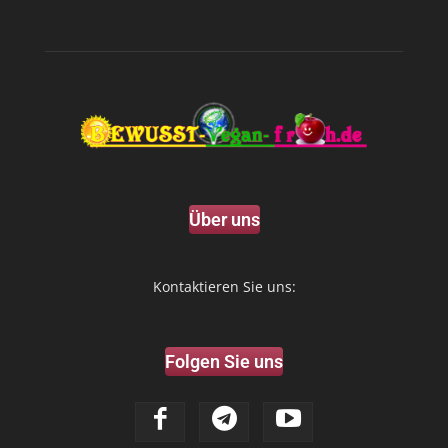
Über uns
Kontaktieren Sie uns:
Folgen Sie uns