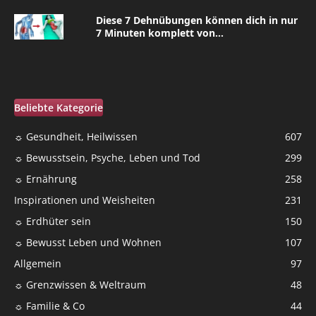
Diese 7 Dehnübungen können dich in nur
7 Minuten komplett von...
Beliebte Kategorie
☼ Gesundheit, Heilwissen
607
☼ Bewusstsein, Psyche, Leben und Tod
299
☼ Ernährung
258
Inspirationen und Weisheiten
231
☼ Erdhüter sein
150
☼ Bewusst Leben und Wohnen
107
Allgemein
97
☼ Grenzwissen & Weltraum
48
☼ Familie & Co
44