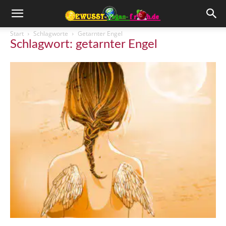
Start
Schlagworte
Getarnter Engel
Schlagwort: getarnter Engel