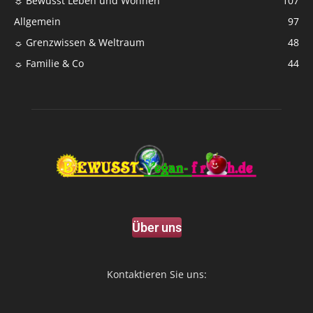
☼ Bewusst Leben und Wohnen
107
Allgemein
97
☼ Grenzwissen & Weltraum
48
☼ Familie & Co
44
Über uns
Kontaktieren Sie uns: