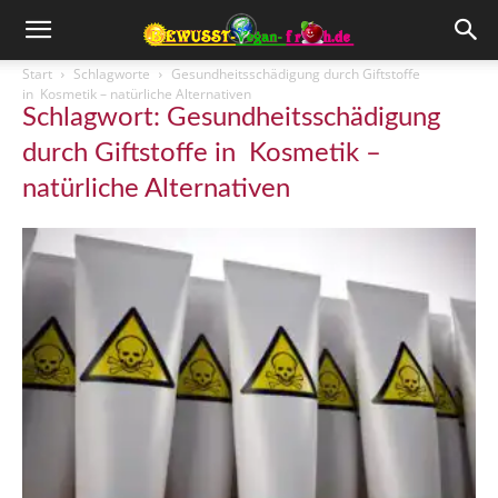
Start
Schlagworte
Gesundheitsschädigung durch Giftstoffe
in Kosmetik – natürliche Alternativen
Schlagwort: Gesundheitsschädigung
durch Giftstoffe in Kosmetik –
natürliche Alternativen