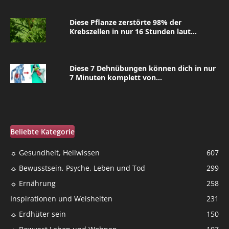
Diese Pflanze zerstörte 98% der
Krebszellen in nur 16 Stunden laut...
Diese 7 Dehnübungen können dich in nur
7 Minuten komplett von...
Beliebte Kategorie
☼ Gesundheit, Heilwissen
607
☼ Bewusstsein, Psyche, Leben und Tod
299
☼ Ernährung
258
Inspirationen und Weisheiten
231
☼ Erdhüter sein
150