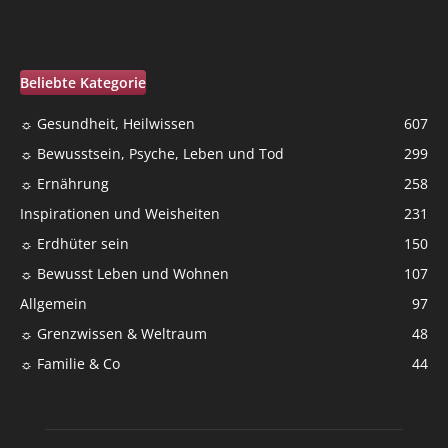
Beliebte Kategorie
☼ Gesundheit, Heilwissen
607
☼ Bewusstsein, Psyche, Leben und Tod
299
☼ Ernährung
258
Inspirationen und Weisheiten
231
☼ Erdhüter sein
150
☼ Bewusst Leben und Wohnen
107
Allgemein
97
☼ Grenzwissen & Weltraum
48
☼ Familie & Co
44