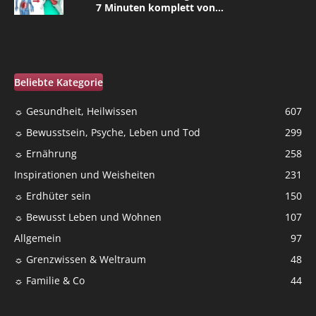
7 Minuten komplett von...
Beliebte Kategorie
☼ Gesundheit, Heilwissen
607
☼ Bewusstsein, Psyche, Leben und Tod
299
☼ Ernährung
258
Inspirationen und Weisheiten
231
☼ Erdhüter sein
150
☼ Bewusst Leben und Wohnen
107
Allgemein
97
☼ Grenzwissen & Weltraum
48
☼ Familie & Co
44