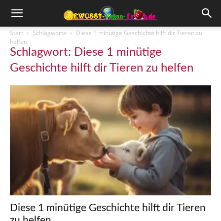
Start
Schlagworte
Diese 1 minütige Geschichte hilft dir Tieren zu
helfen
Schlagwort: Diese 1 minütige
Geschichte hilft dir Tieren zu helfen
Diese 1 minütige Geschichte hilft dir Tieren
zu helfen