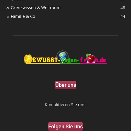
☼ Grenzwissen & Weltraum
48
☼ Familie & Co
44
Über uns
Kontaktieren Sie uns:
Folgen Sie uns