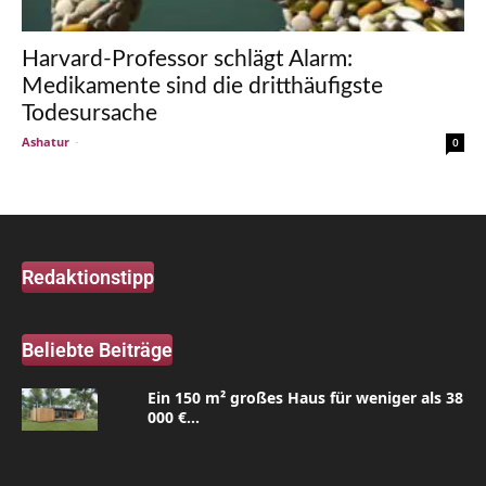
Harvard-Professor schlägt Alarm:
Medikamente sind die dritthäufigste
Todesursache
Ashatur
-
0
Redaktionstipp
Beliebte Beiträge
Ein 150 m² großes Haus für weniger als 38
000 €...