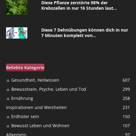
Diese Pflanze zerstörte 98% der
Krebszellen in nur 16 Stunden laut...
Diese 7 Dehnübungen können dich in nur
7 Minuten komplett von...
Beliebte Kategorie
☼ Gesundheit, Heilwissen
607
☼ Bewusstsein, Psyche, Leben und Tod
299
☼ Ernährung
258
Inspirationen und Weisheiten
231
☼ Erdhüter sein
150
☼ Bewusst Leben und Wohnen
107
Allgemein
97