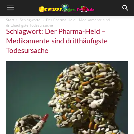
Start
Schlagworte
Der Pharma-Held – Medikamente sind
dritthäufigste Todesursache
Schlagwort: Der Pharma-Held –
Medikamente sind dritthäufigste
Todesursache