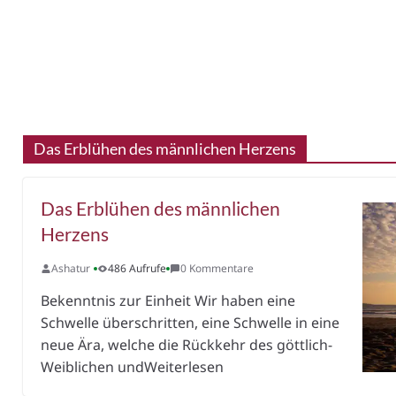
Das Erblühen des männlichen Herzens
Das Erblühen des männlichen
Herzens
Ashatur
486 Aufrufe
0 Kommentare
Bekenntnis zur Einheit Wir haben eine
Schwelle überschritten, eine Schwelle in eine
neue Ära, welche die Rückkehr des göttlich-
Weiblichen undWeiterlesen