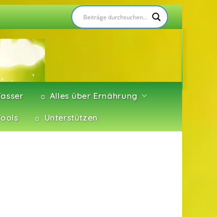
asser
☼ Alles über Ernährung
Tools
☼ Unterstützen