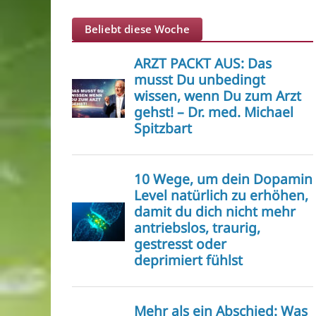
Beliebt diese Woche