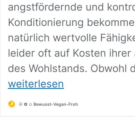
angstfördernde und kontro
Konditionierung bekommen
natürlich wertvolle Fähigk
leider oft auf Kosten ihr
des Wohlstands. Obwohl d
weiterlesen
☼ ✿ ☺ Bewusst-Vegan-Froh